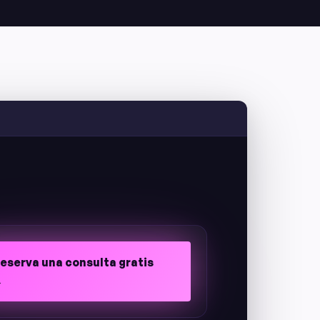
eserva una consulta gratis
→