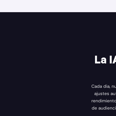
La I
Cada dia, n
ajustes a
rendimiento
de audienci