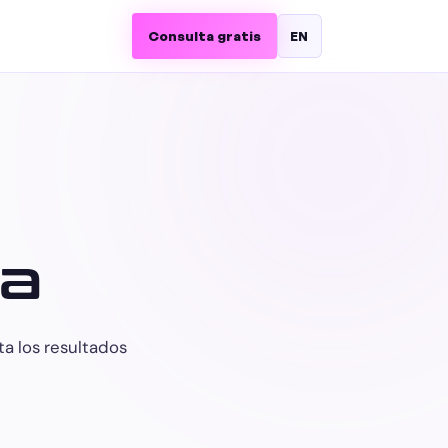
Consulta gratis
EN
na
a los resultados