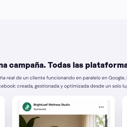
na campaña. Todas las plataforma
a real de un cliente funcionando en paralelo en Google, 
cebook: creada, gestionada y optimizada desde un solo lug