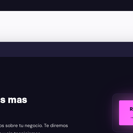
os mas
R
os sobre tu negocio. Te diremos