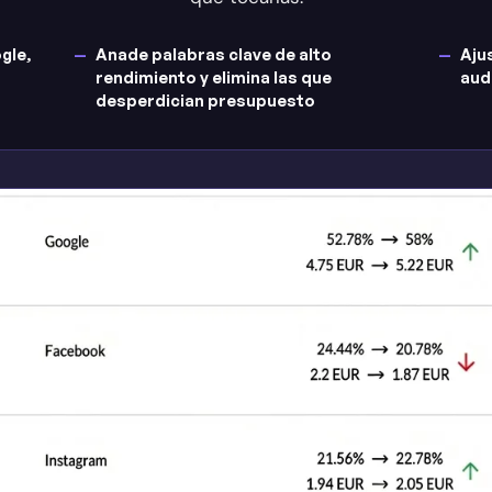
gle,
Anade palabras clave de alto
Aju
rendimiento y elimina las que
aud
desperdician presupuesto