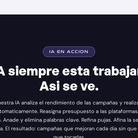
IA EN ACCION
A siempre esta trabaj
Asi se ve.
uestra IA analiza el rendimiento de las campañas y realiz
utomaticamente. Reasigna presupuesto a las plataformas
. Anade y elimina palabras clave. Refina pujas. Afina la 
a. El resultado: campañas que mejoran cada dia sin que
que tocarlas.